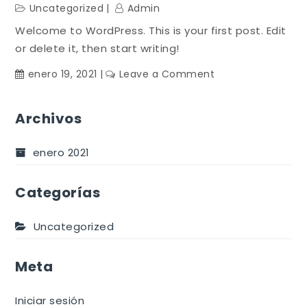
Uncategorized
Admin
Welcome to WordPress. This is your first post. Edit
or delete it, then start writing!
enero 19, 2021
Leave a Comment
Archivos
enero 2021
Categorías
Uncategorized
Meta
Iniciar sesión