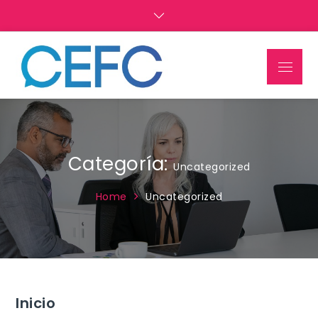
CEFC
Información sobre CEFC
Categoría:
Uncategorized
Home
Uncategorized
Inicio