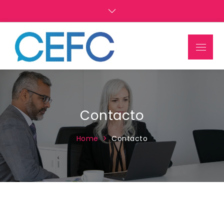
CEFC
Información sobre CEFC
Contacto
Home
Contacto