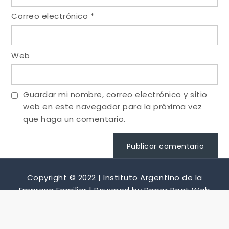
Correo electrónico
*
Web
Guardar mi nombre, correo electrónico y sitio
web en este navegador para la próxima vez
que haga un comentario.
Copyright © 2022 | Instituto Argentino de la
Empresa Familiar |
Powered by Paper Boat Web
Design
Creado by Jota🧙