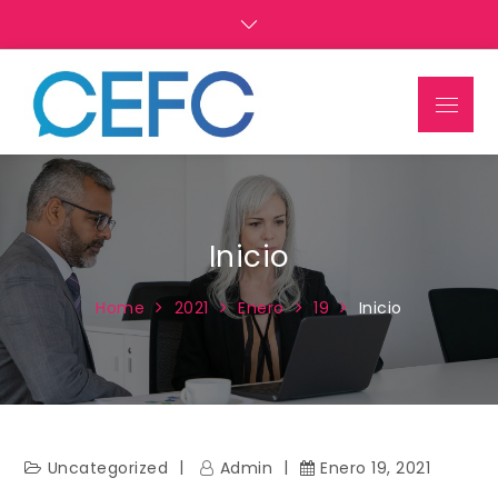
CEFC
Información sobre CEFC
Inicio
Home
2021
Enero
19
Inicio
Uncategorized
Admin
Enero 19, 2021